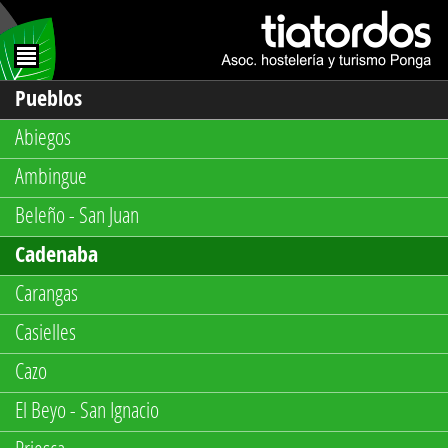
Pueblos
Abiegos
Ambingue
Beleño - San Juan
Cadenaba
Carangas
Casielles
Cazo
El Beyo - San Ignacio